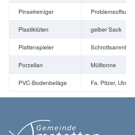
Pinselreiniger
Problemsoffsam
Plastiktüten
gelber Sack
Plattenspieler
Schrottsammlun
Porzellan
Mülltonne
PVC-Bodenbeläge
Fa. Pitzer, Ulm,