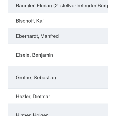
Bäumler, Florian (2. stellvertretender Bürgerm
Bischoff, Kai
Eberhardt, Manfred
Eisele, Benjamin
Grothe, Sebastian
Hezler, Dietmar
Hirmer, Holger