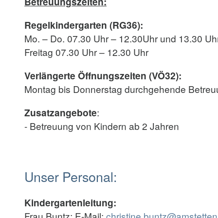
Betreuungszeiten:
Regelkindergarten (RG36):
Mo. – Do. 07.30 Uhr – 12.30Uhr und 13.30 Uh
Freitag 07.30 Uhr – 12.30 Uhr
Verlängerte Öffnungszeiten (VÖ32):
Montag bis Donnerstag durchgehende Betreuun
Zusatzangebote
:
- Betreuung von Kindern ab 2 Jahren
Unser Personal:
Kindergartenleitung:
Frau Buntz: E-Mail:
christine.buntz@amstetten