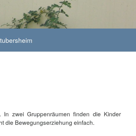
Stubersheim
r. In zwei Gruppenräumen finden die Kinder
ht die Bewegungserziehung einfach.