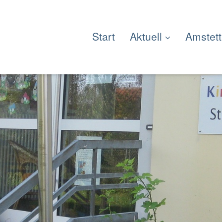
Start
Aktuell
Amstet