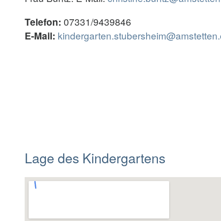
Telefon:
07331/9439846
E-Mail:
kindergarten.stubersheim@amstetten
Lage des Kindergartens