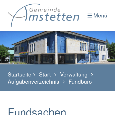
Menü
Startseite
Start
Verwaltung
Aufgabenverzeichnis
Fundbüro
Fundsachen