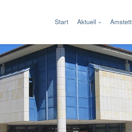
Start
Aktuell
Amstet