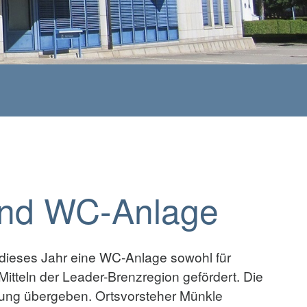
und WC-Anlage
d dieses Jahr eine WC-Anlage sowohl für
Mitteln der Leader-Brenzregion gefördert. Die
mmung übergeben. Ortsvorsteher Münkle