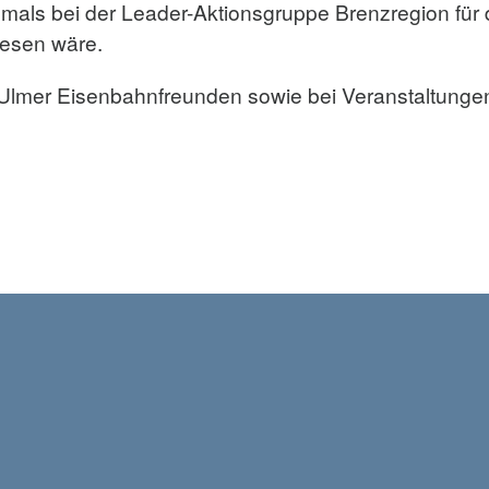
hmals bei der Leader-Aktionsgruppe Brenzregion für
esen wäre.
Ulmer Eisenbahnfreunden sowie bei Veranstaltungen