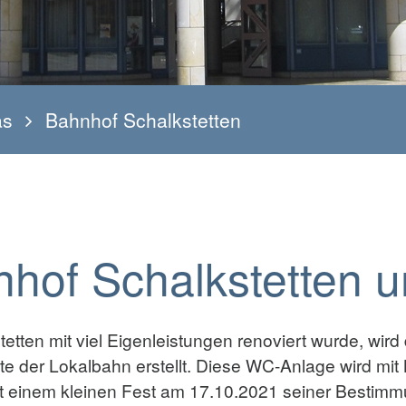
as
Bahnhof Schalkstetten
hof Schalkstetten 
tten mit viel Eigenleistungen renoviert wurde, wir
e der Lokalbahn erstellt. Diese WC-Anlage wird mit 
mit einem kleinen Fest am 17.10.2021 seiner Besti