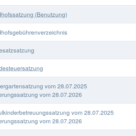
dhofssatzung (Benutzung)
dhofsgebührenverzeichnis
esatzsatzung
desteuersatzung
ergartensatzung vom 28.07.2025
erungssatzung vom 28.07.2026
lkinderbetreuungssatzung vom 28.07.2025
erungssatzung vom 28.07.2026