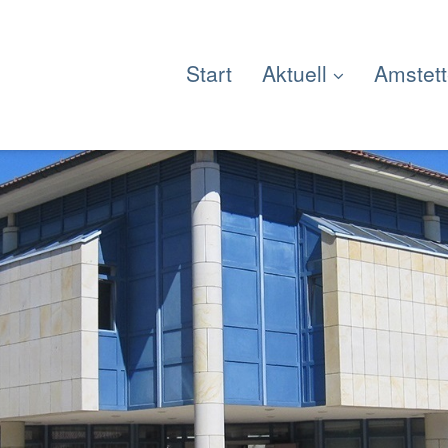
Start
Aktuell
Amstet