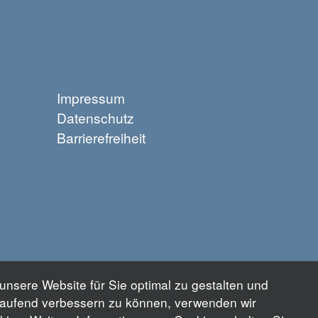
Impressum
Datenschutz
Barrierefreiheit
unsere Website für Sie optimal zu gestalten und
tlaufend verbessern zu können, verwenden wir