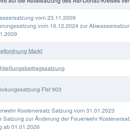
ird auf die Abfallsatzung des Alb-Donau-Kreises ve
assersatzung vom 23.11.2009
erungssatzung vom 16.12.2024 zur Abwassersatzu
11.2009
eltordnung Markt
hließungsbeitragssatzung
eckungssatzung Flst 903
rwehr Kostenersatz Satzung vom 31.01.2023
e Satzung zur Änderung der Feuerwehr Kostenersat
ig ab 01.01.2026