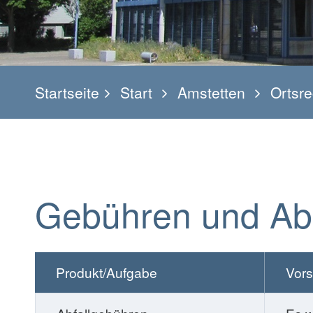
Startseite
Start
Amstetten
Ortsre
Gebühren und A
Produkt/Aufgabe
Vors