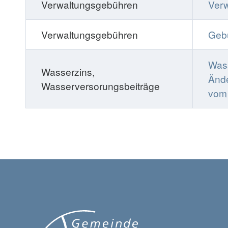
Verwaltungsgebühren
Ver
Verwaltungsgebühren
Gebü
Was
Wasserzins,
Änd
Wasserversorungsbeiträge
vom