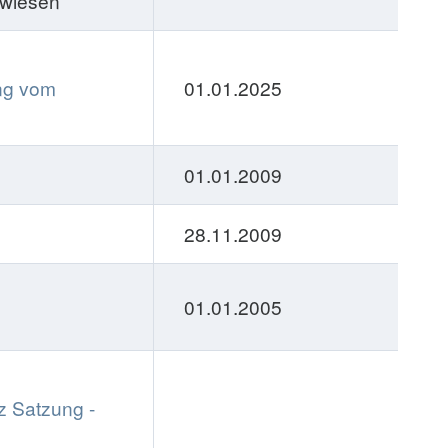
rwiesen
ng vom
01.01.2025
01.01.2009
28.11.2009
01.01.2005
z Satzung -