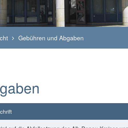
cht
Gebühren und Abgaben
bgaben
chrift