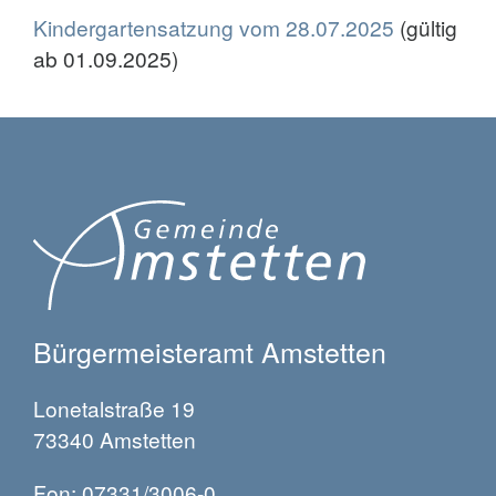
Kindergartensatzung vom 28.07.2025
(gültig
ab 01.09.2025)
Bürgermeisteramt Amstetten
Lonetalstraße 19
73340 Amstetten
Fon: 07331/3006-0