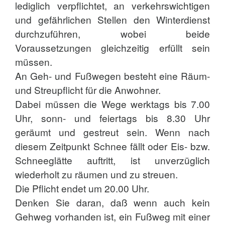
lediglich verpflichtet, an verkehrswichtigen
und gefährlichen Stellen den Winterdienst
durchzuführen, wobei beide
Voraussetzungen gleichzeitig erfüllt sein
müssen.
An Geh- und Fußwegen besteht eine Räum-
und Streupflicht für die Anwohner.
Dabei müssen die Wege werktags bis 7.00
Uhr, sonn- und feiertags bis 8.30 Uhr
geräumt und gestreut sein. Wenn nach
diesem Zeitpunkt Schnee fällt oder Eis- bzw.
Schneeglätte auftritt, ist unverzüglich
wiederholt zu räumen und zu streuen.
Die Pflicht endet um 20.00 Uhr.
Denken Sie daran, daß wenn auch kein
Gehweg vorhanden ist, ein Fußweg mit einer