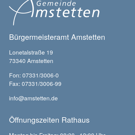
Bürgermeisteramt Amstetten
Lonetalstraße 19
73340 Amstetten
Fon: 07331/3006-0
Fax: 07331/3006-99
info@amstetten.de
Öffnungszeiten Rathaus
Montag bis Freitag: 08:30 - 12:00 Uhr