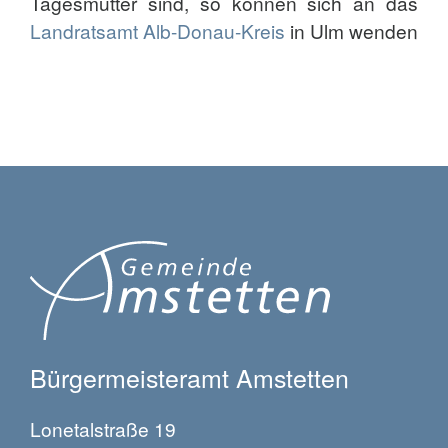
Tagesmutter sind, so können sich an das
Landratsamt Alb-Donau-Kreis
in Ulm wenden
Bürgermeisteramt Amstetten
Lonetalstraße 19