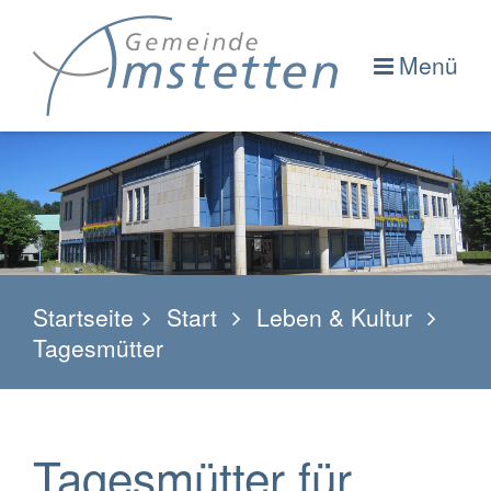
Menü
Startseite
Start
Leben & Kultur
Tagesmütter
Tagesmütter für