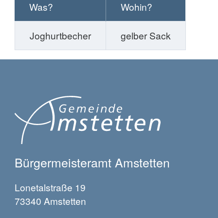
Was?
Wohin?
Joghurtbecher
gelber Sack
Bürgermeisteramt Amstetten
Lonetalstraße 19
73340 Amstetten