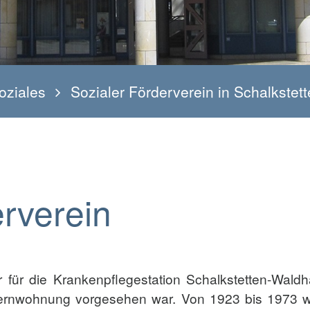
oziales
Sozialer Förderverein in Schalkste
rverein
ator für die Krankenpflegestation Schalkstetten-Wa
rnwohnung vorgesehen war. Von 1923 bis 1973 wa