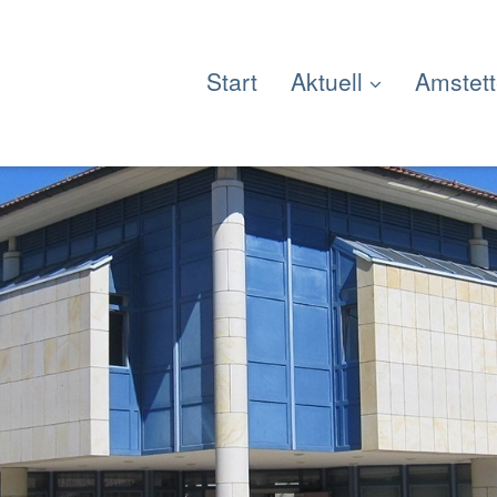
Start
Aktuell
Amstet