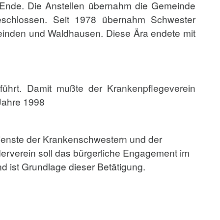
zu Ende. Die Anstellen übernahm die Gemeinde
geschlossen. Seit 1978 übernahm Schwester
meinden und Waldhausen. Diese Ära endete mit
führt. Damit mußte der Krankenpflegeverein
 Jahre 1998
ienste der Krankenschwestern und der
rderverein soll das bürgerliche Engagement im
d ist Grundlage dieser Betätigung.