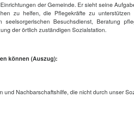
en Einrichtungen der Gemeinde. Er sieht seine Aufgab
en zu helfen, die Pflegekräfte zu unterstützen
n seelsorgerischen Besuchsdienst, Beratung pfle
ng der örtlich zuständigen Sozialstation.
men können (Auszug):
ion und Nachbarschaftshilfe, die nicht durch unser S