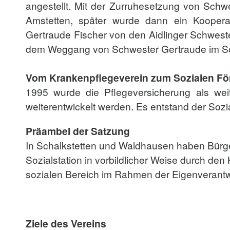
angestellt. Mit der Zurruhesetzung von Schw
Amstetten, später wurde dann ein Koopera
Gertraude Fischer von den Aidlinger Schwest
dem Weggang von Schwester Gertraude im 
Vom Krankenpflegeverein zum Sozialen Fö
1995 wurde die Pflegeversicherung als wei
weiterentwickelt werden. Es entstand der Soz
Präambel der Satzung
In Schalkstetten und Waldhausen haben Bürge
Sozialstation in vorbildlicher Weise durch de
sozialen Bereich im Rahmen der Eigenverantwo
Ziele des Vereins