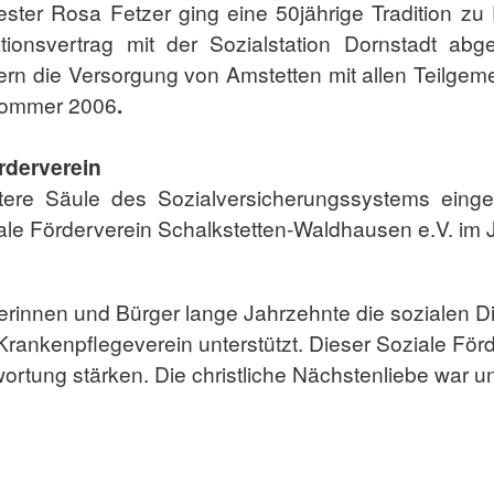
ester Rosa Fetzer ging eine 50jährige Tradition 
tionsvertrag mit der Sozialstation Dornstadt ab
ern die Versorgung von Amstetten mit allen Teilge
Sommer 2006
.
rderverein
tere Säule des Sozialversicherungssystems einge
iale Förderverein Schalkstetten-Waldhausen e.V. im
rinnen und Bürger lange Jahrzehnte die sozialen D
n Krankenpflegeverein unterstützt. Dieser Soziale Fö
rtung stärken. Die christliche Nächstenliebe war un