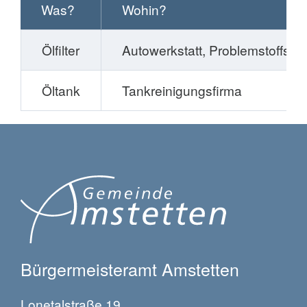
Was?
Wohin?
Ölfilter
Autowerkstatt, Problemstoffsa
Öltank
Tankreinigungsfirma
Bürgermeisteramt Amstetten
Lonetalstraße 19