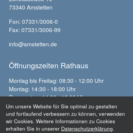
73340 Amstetten
Fon: 07331/3006-0
Fax: 07331/3006-99
info@amstetten.de
Öffnungszeiten Rathaus
Montag bis Freitag: 08:30 - 12:00 Uhr
Montag: 14:30 - 18:00 Uhr
Donnerstag: 14:00 - 16:00 Uhr
Um unsere Website für Sie optimal zu gestalten
und fortlaufend verbessern zu können, verwenden
Impressum
wir Cookies. Weitere Informationen zu Cookies
Datenschutz
erhalten Sie in unserer
Datenschutzerklärung
.