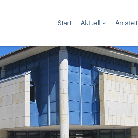
Start
Aktuell
Amstet