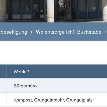
lbeseitigung
Wo entsorge ich? Buchstabe
Wohin?
Bürgerbüro
Kompost, Grüngutabfuhr, Grüngutplatz