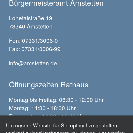
Bürgermeisteramt Amstetten
Lonetalstraße 19
73340 Amstetten
Fon: 07331/3006-0
Fax: 07331/3006-99
info@amstetten.de
Öffnungszeiten Rathaus
Montag bis Freitag: 08:30 - 12:00 Uhr
Montag: 14:30 - 18:00 Uhr
Donnerstag: 14:00 - 16:00 Uhr
Um unsere Website für Sie optimal zu gestalten
und fortlaufend verbessern zu können, verwenden