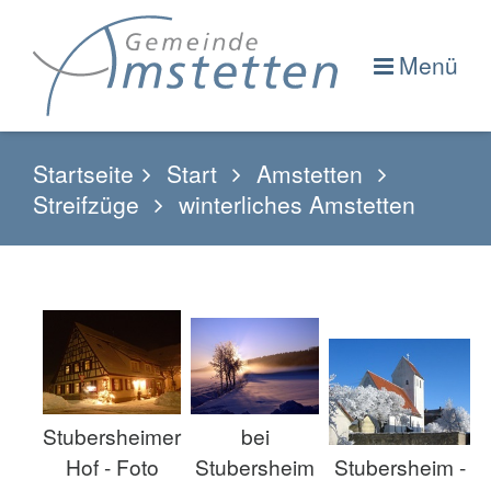
Menü
Startseite
Start
Amstetten
Streifzüge
winterliches Amstetten
Stubersheimer
bei
Hof - Foto
Stubersheim
Stubersheim -