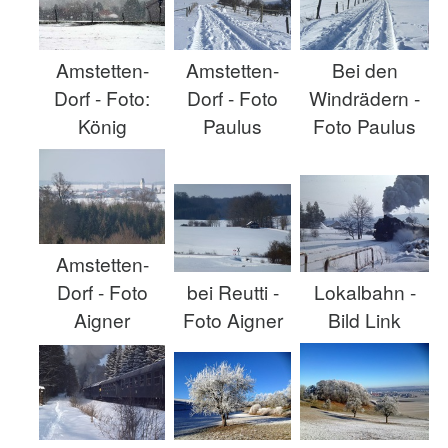
Amstetten-
Amstetten-
Bei den
Dorf - Foto:
Dorf - Foto
Windrädern -
König
Paulus
Foto Paulus
Amstetten-
Dorf - Foto
bei Reutti -
Lokalbahn -
Aigner
Foto Aigner
Bild Link