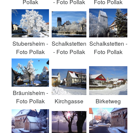
Pollak
- Foto Pollak
Foto Pollak
Stubersheim -
Schalkstetten
Schalkstetten -
Foto Pollak
- Foto Pollak
Foto Pollak
Bräunisheim -
Foto Pollak
Kirchgasse
Birketweg