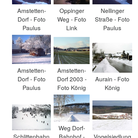
Oppinger
Amstetten-
Nellinger
Weg - Foto
Dorf - Foto
Straße - Foto
Link
Paulus
Paulus
Amstetten-
Amstetten-
Dorf - Foto
Dorf 2003 -
Aurain - Foto
Paulus
Foto König
König
Weg Dorf-
Bahnhof -
Vogelsiedlung
Schlittenbahn