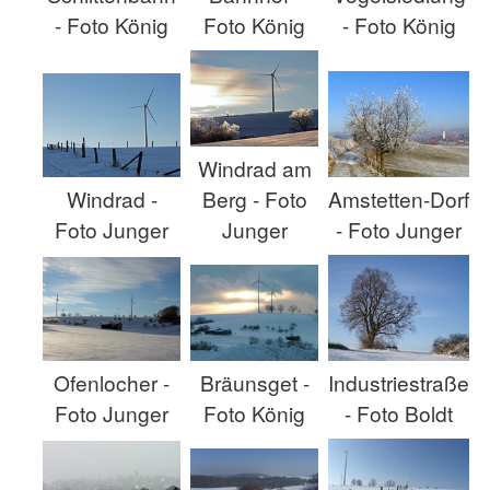
Foto König
- Foto König
- Foto König
Windrad am
Windrad -
Berg - Foto
Amstetten-Dorf
Foto Junger
Junger
- Foto Junger
Ofenlocher -
Bräunsget -
Industriestraße
Foto Junger
Foto König
- Foto Boldt