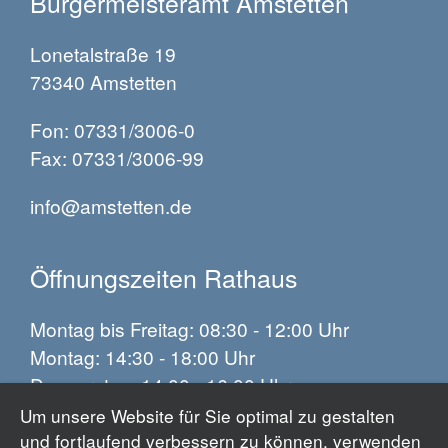
Bürgermeisteramt Amstetten
Lonetalstraße 19
73340 Amstetten
Fon: 07331/3006-0
Fax: 07331/3006-99
info@amstetten.de
Öffnungszeiten Rathaus
Montag bis Freitag: 08:30 - 12:00 Uhr
Montag: 14:30 - 18:00 Uhr
Donnerstag: 14:00 - 16:00 Uhr
Um unsere Website für Sie optimal zu gestalten
und fortlaufend verbessern zu können, verwenden