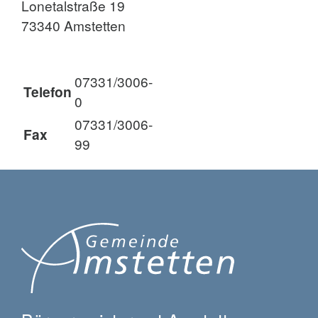
Lonetalstraße 19
73340 Amstetten
07331/3006-
Telefon
0
07331/3006-
Fax
99