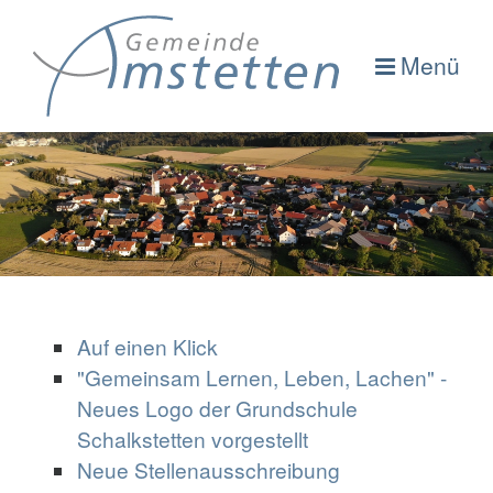
Menü
Auf einen Klick
"Gemeinsam Lernen, Leben, Lachen" -
Neues Logo der Grundschule
Schalkstetten vorgestellt
Neue Stellenausschreibung